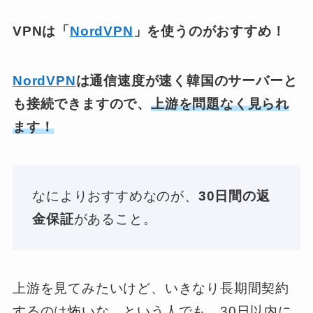
VPNは「
NordVPN
」を使うのがおすすめ！
NordVPN
は通信速度が速く韓国のサーバーと
も接続できますので、
上游を問題なく見られ
ます！
なによりおすすめなのが、
30日間の返
金保証
があること。
上游を見てみたいけど、いきなり長期間契約
するのは怖いな…という人でも、30日以内に