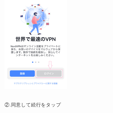
②.同意して続行をタップ