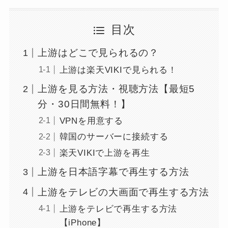
目次
上游はどこで見られるの？
上游は楽天VIKIで見られる！
上游を見る方法・視聴方法【最短5
分・30日間無料！】
VPNを用意する
韓国のサーバーに接続する
楽天VIKIで上游を再生
上游を日本語字幕で再生する方法
上游をテレビの大画面で再生する方法
上游をテレビで再生する方法
【iPhone】