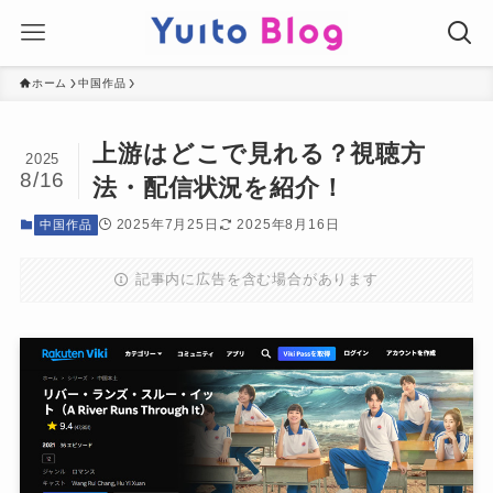
ホーム
中国作品
上游はどこで見れる？視聴方
2025
8/16
法・配信状況を紹介！
2025年7月25日
2025年8月16日
中国作品
記事内に広告を含む場合があります