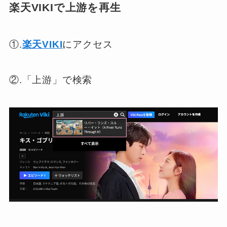
楽天VIKIで上游を再生
①.
楽天VIKI
にアクセス
②.「上游」で検索