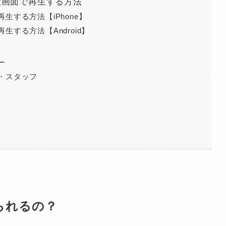
レビの大画面で再生する方法
レビで再生する方法【iPhone】
ビで再生する方法【Android】
リー
ャスト・スタッフ
で見られるの？