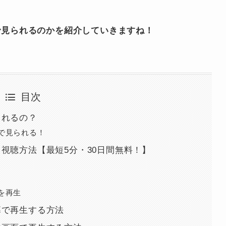
eをどこで見られるのかを紹介していきますね！
目次
で見られるの？
IKIで見られる！
見る方法・視聴方法【最短5分・30日間無料！】
veを再生
本語字幕で再生する方法