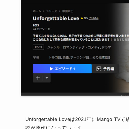
Unforgettable Loveは2021年にMang
説が原作になっています。