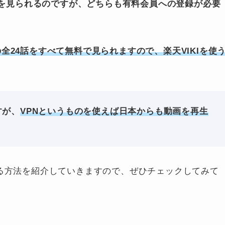
le Loveを見られるのですが、どちらも有料会員への登録が必要
Loveの全24話をすべて無料で見られますので、楽天VIKIを使
すが、
VPNというものを使えば日本からも動画を再生
VIKIで見る方法を紹介していきますので、ぜひチェックしてみて