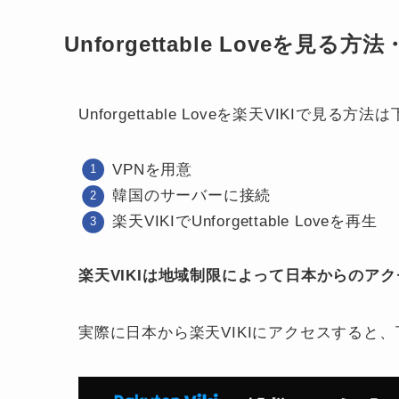
Unforgettable Loveを
Unforgettable Loveを楽天VIKIで見る
VPNを用意
韓国のサーバーに接続
楽天VIKIでUnforgettable Loveを再生
楽天VIKIは地域制限によって日本からのア
実際に日本から楽天VIKIにアクセスすると