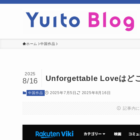
ホーム
中国作品
2025
Unforgettable L
8/16
2025年7月5日
2025年8月16日
中国作品
記事内