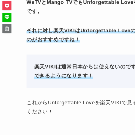
WeTVとMango TVでもUnforgettab
です。
それに対し楽天VIKIはUnforgettable 
のがおすすめですね！
楽天VIKIは通常日本からは使えないので
できるようになります！
これからUnforgettable Loveを楽天
ください！