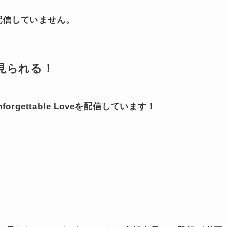
Dでも配信していません。
KIで見られる！
gettable Loveを配信しています！