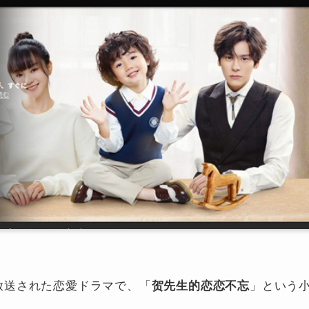
o TVで放送された恋愛ドラマで、「
贺先生的恋恋不忘
」という